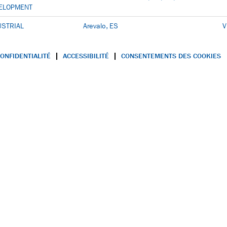
ELOPMENT
USTRIAL
Arevalo, ES
V
CONFIDENTIALITÉ
ACCESSIBILITÉ
CONSENTEMENTS DES COOKIES