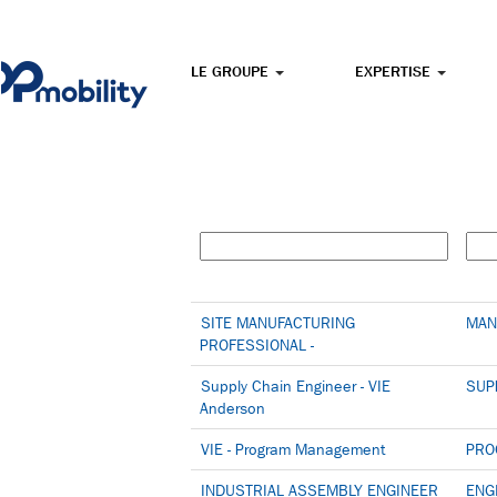
OFFRES
DE
OFFRES DE VIE
VIE
LE GROUPE
EXPERTISE
SITE MANUFACTURING
MAN
PROFESSIONAL -
Supply Chain Engineer - VIE
SUP
Anderson
VIE - Program Management
PRO
INDUSTRIAL ASSEMBLY ENGINEER
ENG